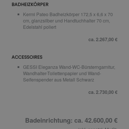
BADHEIZKÖRPER
Kermi Pateo Badheizkörper 172,5 x 6,6 x 70
cm, glanzsilber und Handtuchhalter 70 cm,
Edelstahl poliert
ca. 2.267,00 €
ACCESSOIRES
GESSI Eleganza Wand-WC-Bürsterngarnitur,
Wandhalter-Toilettenpapier und Wand-
Seifenspender aus Metall Schwarz
ca. 2.730,00 €
Badeinrichtung: ca. 42.600,00 €