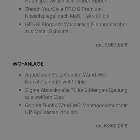
Raumspar-Waschtisch-Möbel-Siphon
Zierath YourStyle PRO S Premium
Kristallspiegel nach Maß, 160 x 80 cm
GESSI Eleganza Waschitsch-Einhandmischer
aus Metall Schwarz
ca. 7.987,00 €
WC-ANLAGE
AquaClean Mera Comfort-Wand-WC-
Komplettanlage, weiß-alpin
Sigma Abdeckplatte 70 für 2-Mengen-Spülung
aus weißem Glas
Geberit Duofix Wand-WC-Montageelement mit
UP-Spülkasten, 112 cm
ca. 6.362,00 €