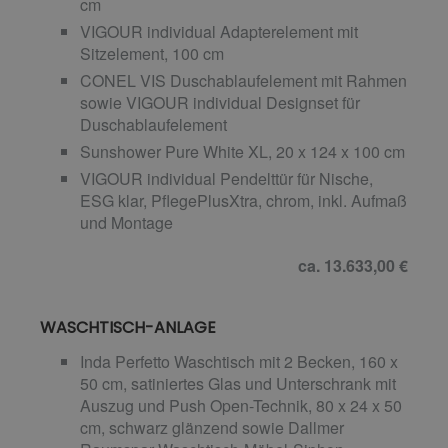
cm
VIGOUR individual Adapterelement mit
Sitzelement, 100 cm
CONEL VIS Duschablaufelement mit Rahmen
sowie VIGOUR individual Designset für
Duschablaufelement
Sunshower Pure White XL, 20 x 124 x 100 cm
VIGOUR individual Pendelttür für Nische,
ESG klar, PflegePlusXtra, chrom, inkl. Aufmaß
und Montage
ca. 13.633,00 €
WASCHTISCH-ANLAGE
Inda Perfetto Waschtisch mit 2 Becken, 160 x
50 cm, satiniertes Glas und Unterschrank mit
Auszug und Push Open-Technik, 80 x 24 x 50
cm, schwarz glänzend sowie Dallmer