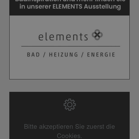
Bitte akzeptieren Sie zuerst die
Cookies.