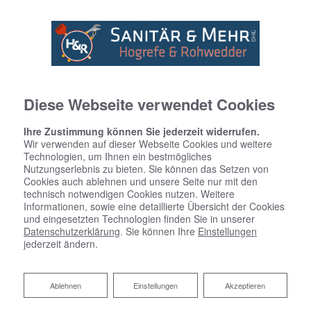
Diese Webseite verwendet Cookies
Ihre Zustimmung können Sie jederzeit widerrufen.
Wir verwenden auf dieser Webseite Cookies und weitere
Technologien, um Ihnen ein bestmögliches
Nutzungserlebnis zu bieten. Sie können das Setzen von
Cookies auch ablehnen und unsere Seite nur mit den
technisch notwendigen Cookies nutzen. Weitere
Informationen, sowie eine detaillierte Übersicht der Cookies
und eingesetzten Technologien finden Sie in unserer
Datenschutzerklärung
. Sie können Ihre
Einstellungen
jederzeit ändern.
Badsanierung:
Ablehnen
Ablehnen
Einstellungen
Akzeptieren
Schönes neues Bad? Aber sicher!