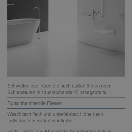
Schwellenlose Türen die nach außen öffnen oder
Schiebetüren mit ausreichender Einstiegsbreite
Rutschhemmende Fliesen
Waschtisch flach und unterfahrbar, Höhe nach
individuellem Bedarf montierbar
Halte-, Stütz- und Klappgriffe, benutzerfreundliche