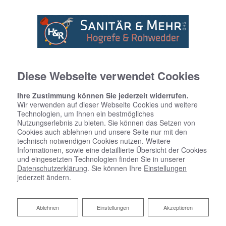
Diese Webseite verwendet Cookies
Ihre Zustimmung können Sie jederzeit widerrufen.
Wir verwenden auf dieser Webseite Cookies und weitere
Technologien, um Ihnen ein bestmögliches
Nutzungserlebnis zu bieten. Sie können das Setzen von
Cookies auch ablehnen und unsere Seite nur mit den
technisch notwendigen Cookies nutzen. Weitere
Informationen, sowie eine detaillierte Übersicht der Cookies
und eingesetzten Technologien finden Sie in unserer
Datenschutzerklärung
. Sie können Ihre
Einstellungen
Fördermittel für barrierefreie
jederzeit ändern.
Bäder
Ablehnen
Ablehnen
Einstellungen
Akzeptieren
Staatliche Förderung für Ihre Badsanierung