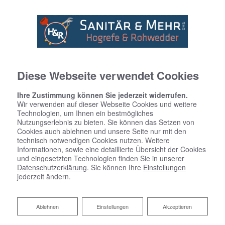
Diese Webseite verwendet Cookies
Ihre Zustimmung können Sie jederzeit widerrufen.
Wir verwenden auf dieser Webseite Cookies und weitere
Technologien, um Ihnen ein bestmögliches
Nutzungserlebnis zu bieten. Sie können das Setzen von
Cookies auch ablehnen und unsere Seite nur mit den
technisch notwendigen Cookies nutzen. Weitere
Informationen, sowie eine detaillierte Übersicht der Cookies
und eingesetzten Technologien finden Sie in unserer
Datenschutzerklärung
. Sie können Ihre
Einstellungen
jederzeit ändern.
Regenerative Energie für die
Nutzung in gewerblichen und
Ablehnen
Ablehnen
Einstellungen
Akzeptieren